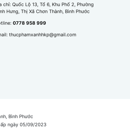
a chỉ: Quốc Lộ 13, Tổ 6, Khu Phố 2, Phường
nh Hưng, Thị Xã Chơn Thành, Bình Phước
tline:
0778 958 999
ail:
thucphamxanhhkp@gmail.com
ành, Bình Phước
cấp ngày 05/09/2023