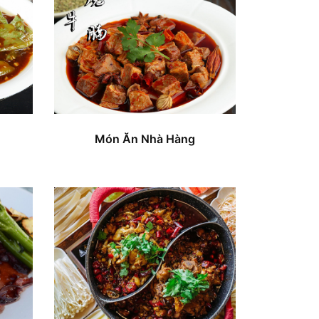
Món Ăn Nhà Hàng