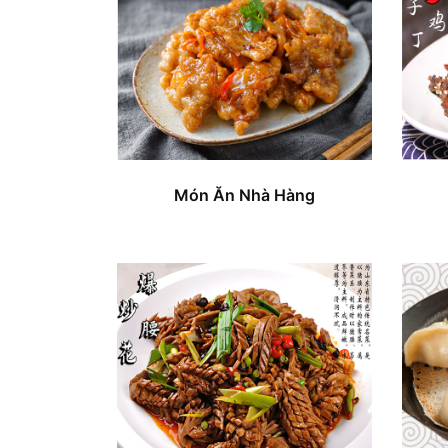
Món Ăn Nhà Hàng