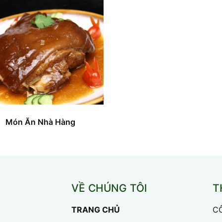
Món Ăn Nhà Hàng
VỀ CHÚNG TÔI
T
TRANG CHỦ
C