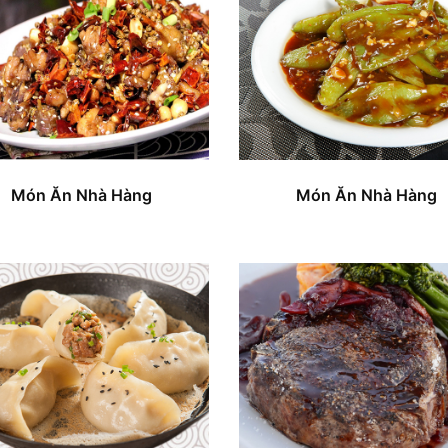
Món Ăn Nhà Hàng
Món Ăn Nhà Hàng