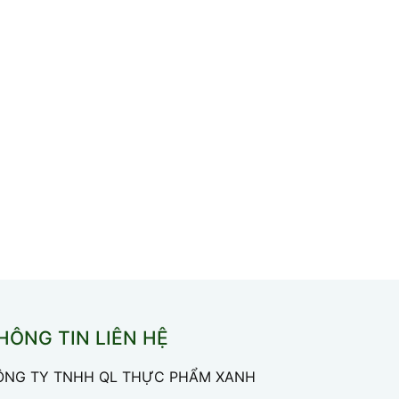
HÔNG TIN LIÊN HỆ
ÔNG TY TNHH QL THỰC PHẨM XANH