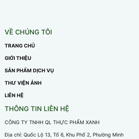
VỀ CHÚNG TÔI
TRANG CHỦ
GIỚI THIỆU
SẢN PHẨM DỊCH VỤ
THƯ VIỆN ẢNH
LIÊN HỆ
THÔNG TIN LIÊN HỆ
CÔNG TY TNHH QL THỰC PHẨM XANH
Địa chỉ: Quốc Lộ 13, Tổ 6, Khu Phố 2, Phường Minh