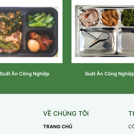
Suất Ăn Công Nghiệp
Suất Ăn Công Nghiệ
VỀ CHÚNG TÔI
T
TRANG CHỦ
C