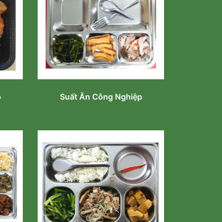
p
Suất Ăn Công Nghiệp