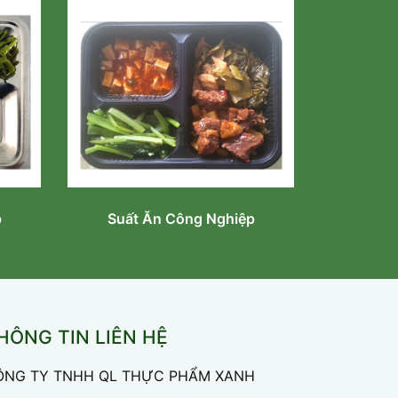
p
Suất Ăn Công Nghiệp
HÔNG TIN LIÊN HỆ
ÔNG TY TNHH QL THỰC PHẨM XANH