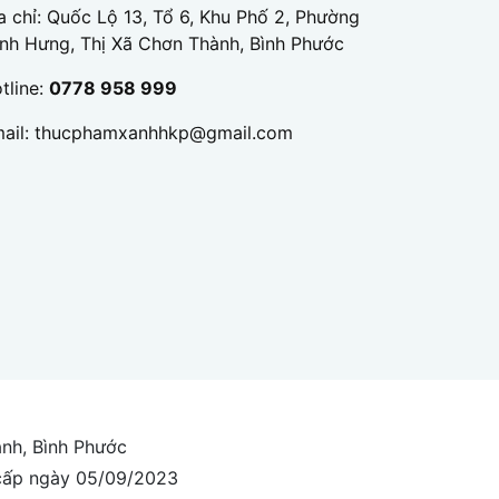
a chỉ: Quốc Lộ 13, Tổ 6, Khu Phố 2, Phường
nh Hưng, Thị Xã Chơn Thành, Bình Phước
tline:
0778 958 999
ail:
thucphamxanhhkp@gmail.com
ành, Bình Phước
cấp ngày 05/09/2023