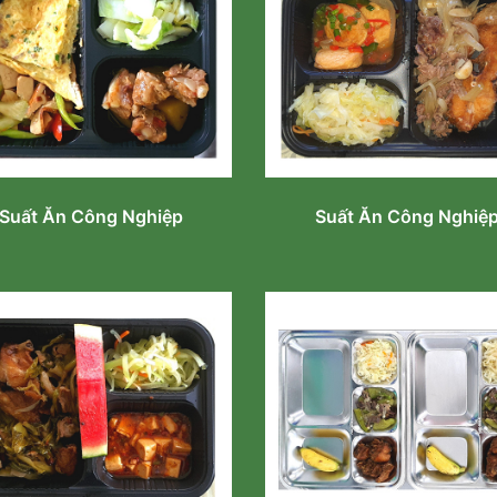
Suất Ăn Công Nghiệp
Suất Ăn Công Nghiệ